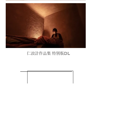
仁設計作品集 特別版DL
next works