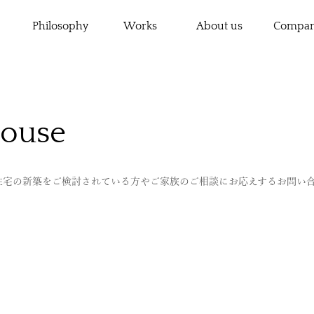
Philosophy
Works
About us
Compa
House
住宅の新築をご検討されている方やご家族のご相談にお応えするお問い